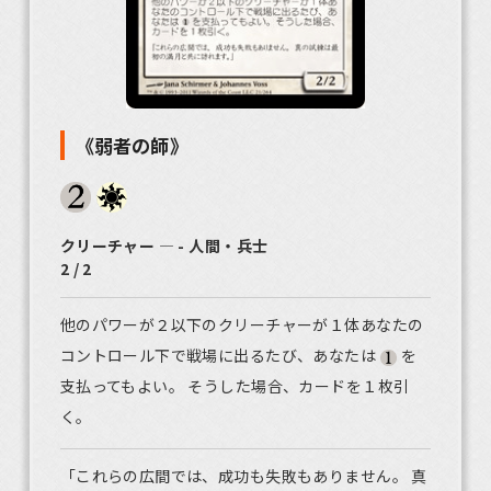
《弱者の師》
クリーチャー ― - 人間・兵士
2 / 2
他のパワーが２以下のクリーチャーが１体あなたの
コントロール下で戦場に出るたび、あなたは
を
支払ってもよい。 そうした場合、カードを１枚引
く。
「これらの広間では、成功も失敗もありません。 真