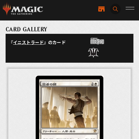
CARD GALLERY
『
イニストラード
』のカード