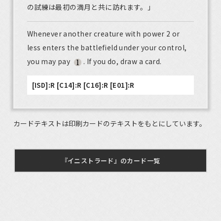
の試練は最初の満月と共に訪れます。」
Whenever another creature with power 2 or
less enters the battlefield under your control,
you may pay
. If you do, draw a card.
[ISD]:R [C14]:R [C16]:R [E01]:R
カードテキストは印刷カードのテキストをもとにしています。
『イニストラード』のカード一覧