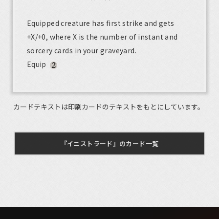
Equipped creature has first strike and gets
+X/+0, where X is the number of instant and
sorcery cards in your graveyard.
Equip
カードテキストは印刷カードのテキストをもとにしています。
『イニストラード』のカード一覧