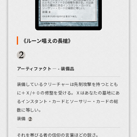
《ルーン唱えの長槍》
アーティファクト ― - 装備品
装備しているクリーチャーは先制攻撃を持つととも
に＋Ｘ/＋０の修整を受ける。Ｘはあなたの墓地にあ
るインスタント・カードとソーサリー・カードの総
数に等しい。
装備
それを帯びる者の信仰の言葉ほどの鋭さ。