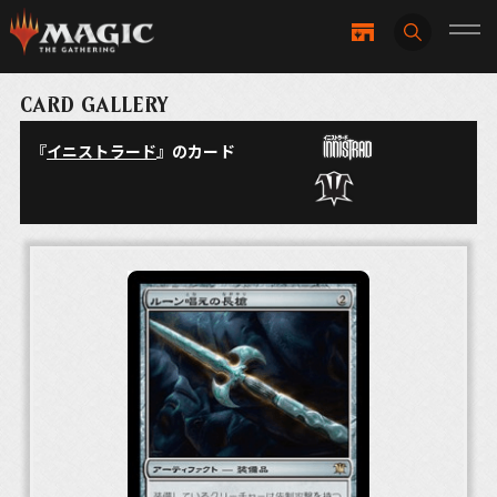
CARD GALLERY
『
イニストラード
』のカード