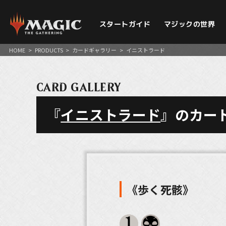
スタートガイド
マジックの世界
HOME
>
PRODUCTS
>
カードギャラリー
>
イニストラード
CARD GALLERY
『
イニストラード
』のカー
《歩く死骸》