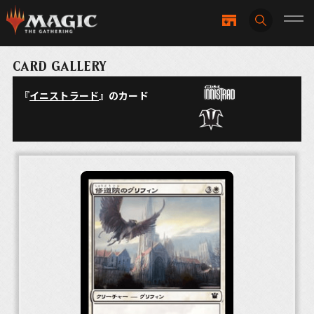
CARD GALLERY
『
イニストラード
』のカード