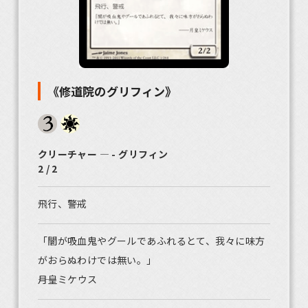
《修道院のグリフィン》
クリーチャー ― - グリフィン
2 / 2
飛行、警戒
「闇が吸血鬼やグールであふれるとて、我々に味方
がおらぬわけでは無い。」
――月皇ミケウス