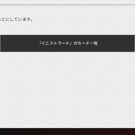
もとにしています。
『イニストラード』のカード一覧