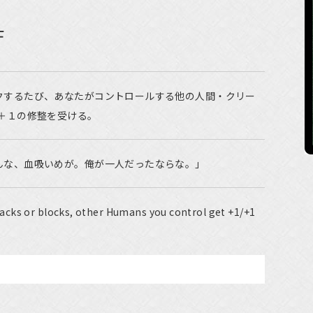
士
クするたび、あなたがコントロールする他の人間・クリー
＋１の修整を受ける。
んな、血吸いめが。俺が一人だったならな。」
cks or blocks, other Humans you control get +1/+1