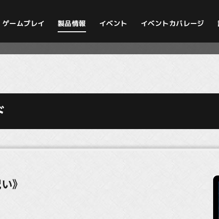
イベントカバレージ
ゲームプレイ
製品情報
イベント
ド
呪い》