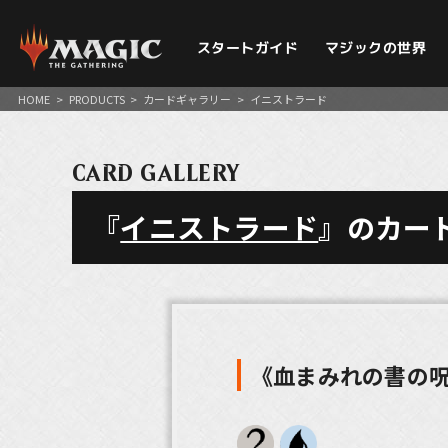
スタートガイド
マジックの世界
HOME
>
PRODUCTS
>
カードギャラリー
>
イニストラード
CARD GALLERY
『
イニストラード
』のカー
《血まみれの書の