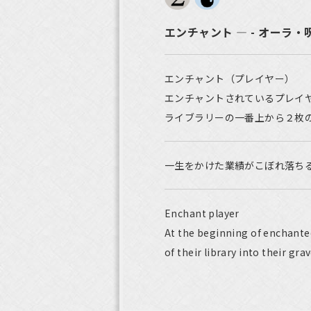
エンチャント ― - オーラ・
エンチャント（プレイヤー）
エンチャントされているプレイ
ライブラリーの一番上から２枚
一生をかけた業績がこぼれ落ち
Enchant player
At the beginning of enchanted
of their library into their gra