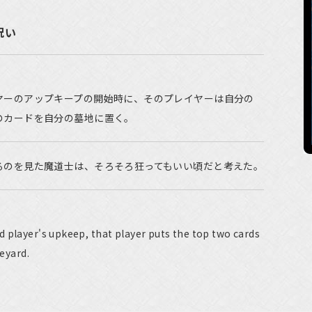
呪い
ヤーのアップキープの開始時に、そのプレイヤーは自分の
のカードを自分の墓地に置く。
るのを見た魔道士は、そろそろ狂ってもいい頃だと考えた。
 player's upkeep, that player puts the top two cards
veyard.