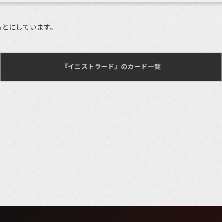
もとにしています。
『イニストラード』のカード一覧