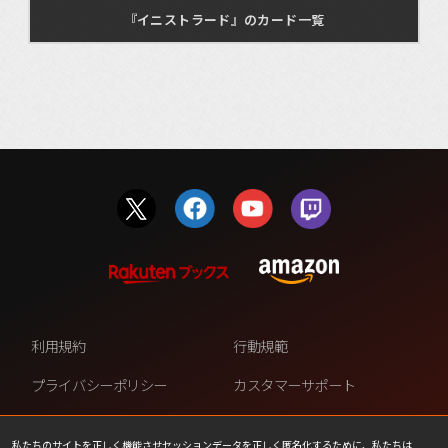
『イニストラード』のカード一覧
利用規約
行動規範
プライバシーポリシー
カスタマーサポート
ファンコンテンツ・ポリシー
個人情報の販売や共有を許可し
ない
私たちのサイトを正しく機能させセッションデータを正しく匿名化するために、私たちは