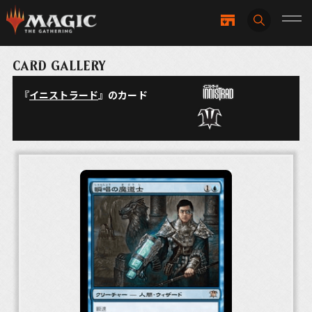
CARD GALLERY
『
イニストラード
』のカード