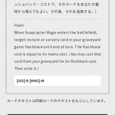
ッシュバック・コストで、そのカードをあなたの墓
地から唱えてもよい。その後、それを追放する。）
Flash
When Snapcaster Mage enters the battlefield,
target instant or sorcery card in your graveyard
gains flashback until end of turn. The flashback
cost is equal to its mana cost.
(You may cast that
card from your graveyard for its flashback cost.
Then exile it.)
[ISD]:R [MM3]:M
カードテキストは印刷カードのテキストをもとにしています。