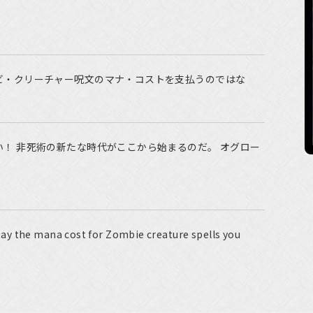
ビ・クリーチャー呪文のマナ・コストを支払うのではな
！ 非死術の新たな時代がここから始まるのだ。 オグロー
ay the mana cost for Zombie creature spells you