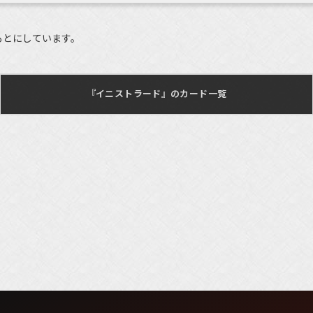
もとにしています。
『イニストラード』のカード一覧