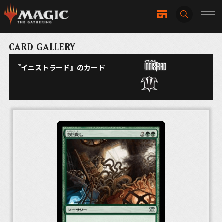
CARD GALLERY
『
イニストラード
』のカード