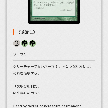
《茨潰し》
ソーサリー
クリーチャーでないパーマネント１つを対象とし、
それを破壊する。
「文明は肥料だ。」
――野生語りのガラク
Destroy target noncreature permanent.