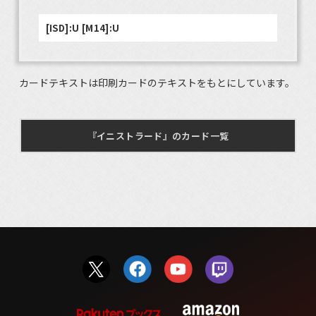
[ISD]:U [M14]:U
カードテキストは印刷カードのテキストをもとにしています。
『イニストラード』のカード一覧