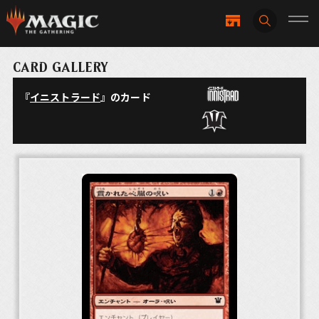
CARD GALLERY
『
イニストラード
』のカード