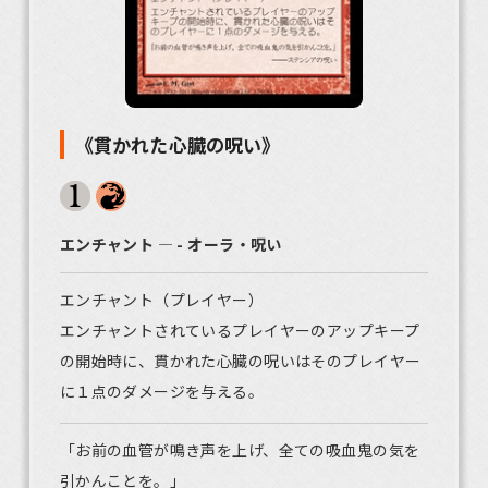
《貫かれた心臓の呪い》
エンチャント ― - オーラ・呪い
エンチャント（プレイヤー）
エンチャントされているプレイヤーのアップキープ
の開始時に、貫かれた心臓の呪いはそのプレイヤー
に１点のダメージを与える。
「お前の血管が鳴き声を上げ、全ての吸血鬼の気を
引かんことを。」