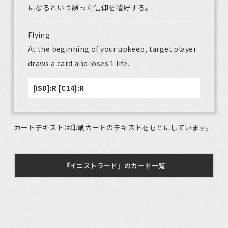
になるという誤った信仰を嗜好する。
Flying
At the beginning of your upkeep, target player
draws a card and loses 1 life.
[ISD]:R [C14]:R
カードテキストは印刷カードのテキストをもとにしています。
『イニストラード』のカード一覧