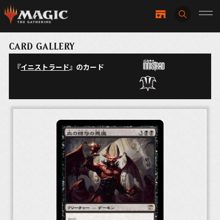
CARD GALLERY
『
イニストラード
』のカード