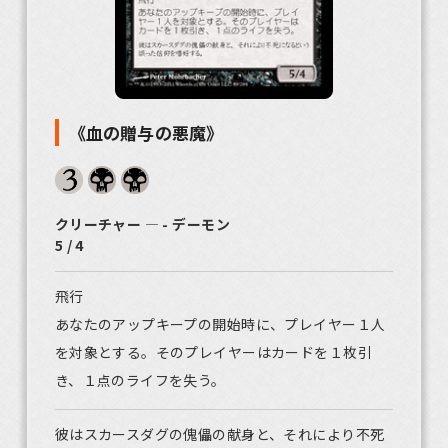
《血の贈与の悪魔》
クリーチャー ― - デーモン
5 / 4
飛行
あなたのアップキープの開始時に、プレイヤー１人
を対象とする。そのプレイヤーはカードを１枚引
き、１点のライフを失う。
彼はスカースダグの傀儡の献身と、それにより不死