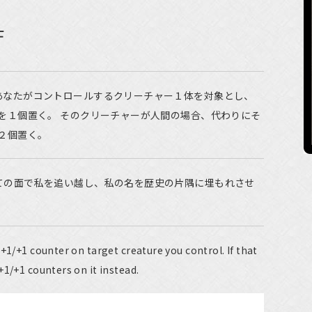
士
あなたがコントロールするクリーチャー１体を対象とし、
を１個置く。 そのクリーチャーが人間の場合、代わりにそ
２個置く。
ての面で私を追い越し、私の名を歴史の片隅に埋もれさせ
+1/+1 counter on target creature you control. If that
+1/+1 counters on it instead.