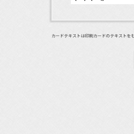
カードテキストは印刷カードのテキストを