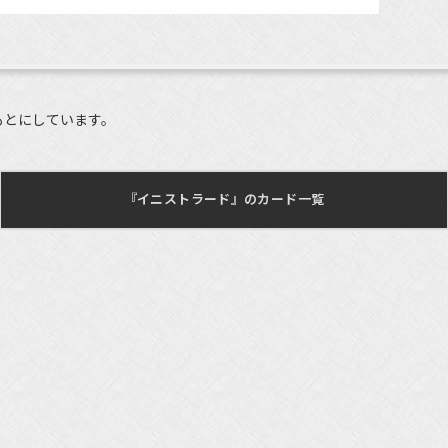
もとにしています。
『イニストラード』のカード一覧