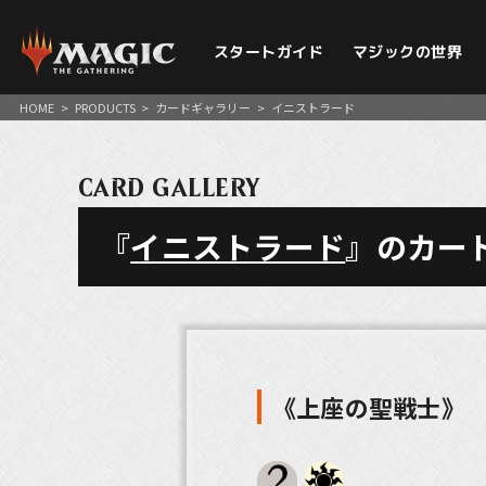
スタートガイド
マジックの世界
HOME
>
PRODUCTS
>
カードギャラリー
>
イニストラード
CARD GALLERY
『
イニストラード
』のカー
《上座の聖戦士》