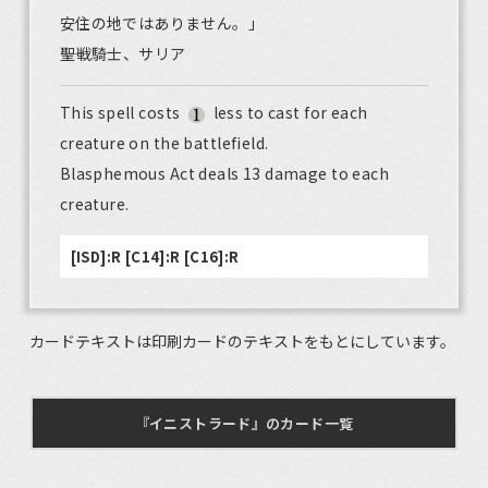
安住の地ではありません。」
――聖戦騎士、サリア
This spell costs
less to cast for each
creature on the battlefield.
Blasphemous Act deals 13 damage to each
creature.
[ISD]:R [C14]:R [C16]:R
カードテキストは印刷カードのテキストをもとにしています。
『イニストラード』のカード一覧