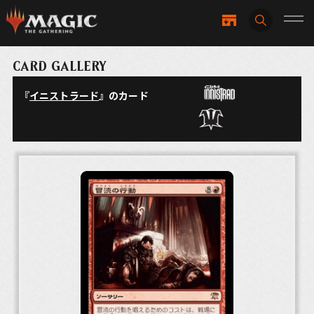
CARD GALLERY
『
イニストラード
』のカード