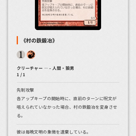
《村の鉄鍛冶》
クリーチャー ― - 人間・狼男
1 / 1
先制攻撃
各アップキープの開始時に、直前のターンに呪文が
唱えられていなかった場合、村の鉄鍛冶を変身させ
る。
彼は毎晩文明の象徴を遺棄している。