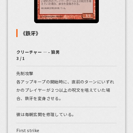
《鉄牙》
クリーチャー ― - 狼男
3 / 1
先制攻撃
各アップキープの開始時に、直前のターンにいずれ
かのプレイヤーが２つ以上の呪文を唱えていた場
合、鉄牙を変身させる。
彼は毎朝玄関を修理している。
First strike