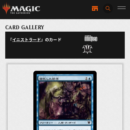
CARD GALLERY
『
イニストラード
』のカード