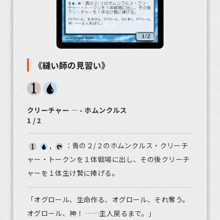
《縫い師の見習い》
クリーチャー ― - ホムンクルス
1 / 2
,
：青の２/２のホムンクルス・クリーチ
ャー・トークンを１体戦場に出し、その後クリーチ
ャーを１体生け贄に捧げる。
「オグロール、生命作る、オグロール、それ奪う。
オグロール、神！ ……主人戻るまで。」