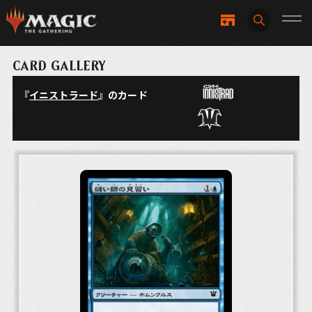
CARD GALLERY
『
イニストラード
』のカード