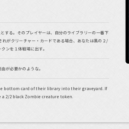
象とする。そのプレイヤーは、自分のライブラリーの一番下
それがクリーチャー・カードである場合、あなたは黒の２/
ークンを１体戦場に出す。
理由が必要かのような。
e bottom card of their library into their graveyard. If
te a 2/2 black Zombie creature token.