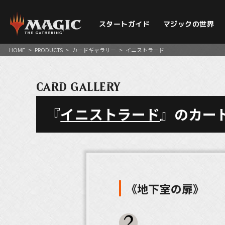
スタートガイド
マジックの世界
HOME
>
PRODUCTS
>
カードギャラリー
>
イニストラード
CARD GALLERY
『
イニストラード
』のカー
《地下室の扉》