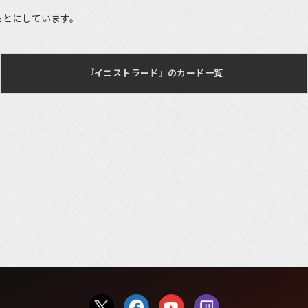
もとにしています。
『イニストラード』のカード一覧