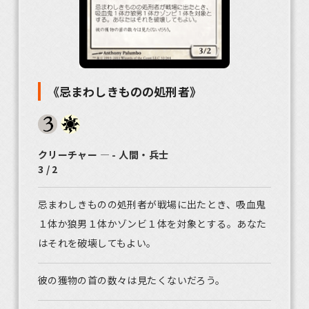
《忌まわしきものの処刑者》
クリーチャー ― - 人間・兵士
3 / 2
忌まわしきものの処刑者が戦場に出たとき、吸血鬼
１体か狼男１体かゾンビ１体を対象とする。あなた
はそれを破壊してもよい。
彼の獲物の首の数々は見たくないだろう。