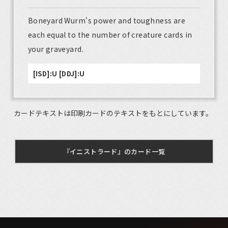
Boneyard Wurm's power and toughness are
each equal to the number of creature cards in
your graveyard.
[ISD]:U [DDJ]:U
カードテキストは印刷カードのテキストをもとにしています。
『イニストラード』のカード一覧