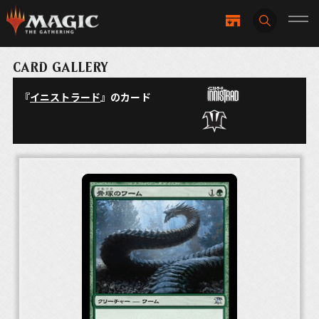
CARD GALLERY
『
イニストラード
』のカード