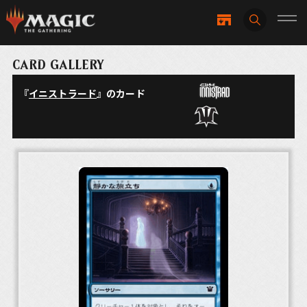
CARD GALLERY
『
イニストラード
』のカード