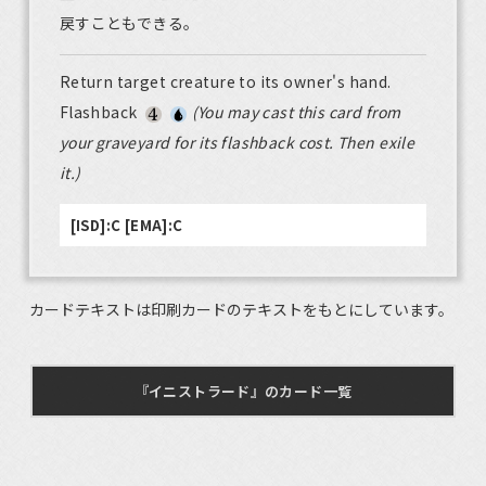
戻すこともできる。
Return target creature to its owner's hand.
Flashback
(You may cast this card from
your graveyard for its flashback cost. Then exile
it.)
[ISD]:C [EMA]:C
カードテキストは印刷カードのテキストをもとにしています。
『イニストラード』のカード一覧