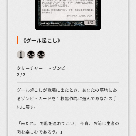
《グール起こし》
クリーチャー ― - ゾンビ
2 / 2
グール起こしが戦場に出たとき、あなたの墓地にあ
るゾンビ・カードを１枚無作為に選んであなたの手
札に戻す。
「来たれ。 同胞を連れてこい。 今宵、お前は生者の
肉を楽しむであろう。」