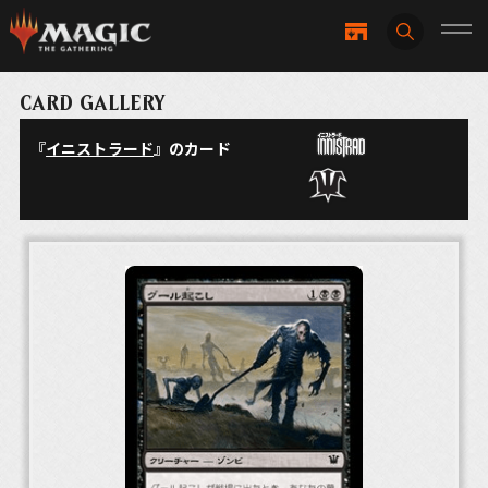
CARD GALLERY
『
イニストラード
』のカード