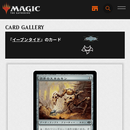
CARD GALLERY
『
イーブンタイド
』のカード