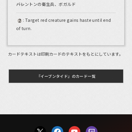
――バレントンの衛生兵、ボガルド
: Target red creature gains haste until end
of turn.
カードテキストは印刷カードのテキストをもとにしています。
『イーブンタイド』のカード一覧