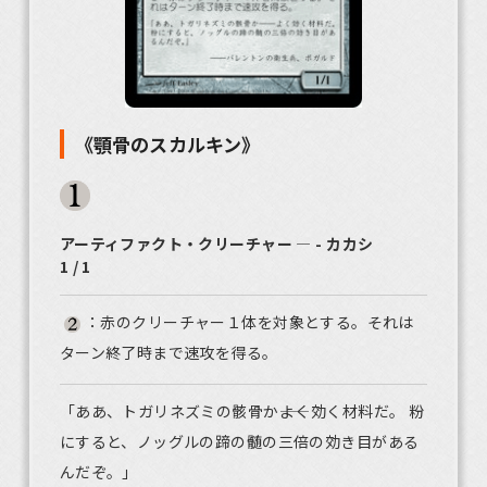
《顎骨のスカルキン》
アーティファクト・クリーチャー ― - カカシ
1 / 1
：赤のクリーチャー１体を対象とする。それは
ターン終了時まで速攻を得る。
「ああ、トガリネズミの骸骨か――よく効く材料だ。 粉
にすると、ノッグルの蹄の髄の三倍の効き目がある
んだぞ。」