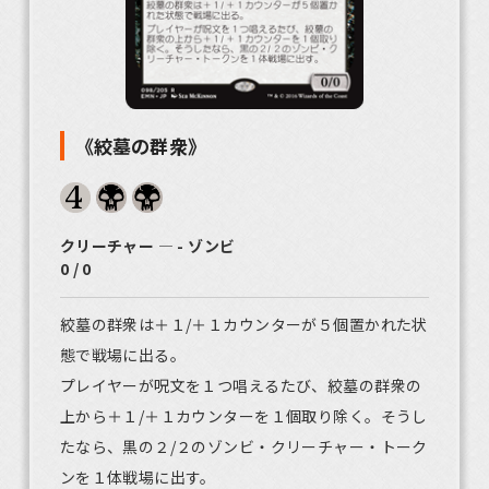
《絞墓の群衆》
クリーチャー ― - ゾンビ
0 / 0
絞墓の群衆は＋１/＋１カウンターが５個置かれた状
態で戦場に出る。
プレイヤーが呪文を１つ唱えるたび、絞墓の群衆の
上から＋１/＋１カウンターを１個取り除く。そうし
たなら、黒の２/２のゾンビ・クリーチャー・トーク
ンを１体戦場に出す。