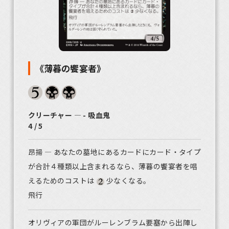
《薄暮の饗宴者》
クリーチャー ― - 吸血鬼
4 / 5
昂揚 ― あなたの墓地にあるカードにカード・タイプ
が合計４種類以上含まれるなら、薄暮の饗宴者を唱
えるためのコストは
少なくなる。
飛行
オリヴィアの軍団がルーレンブラム要塞から出陣し