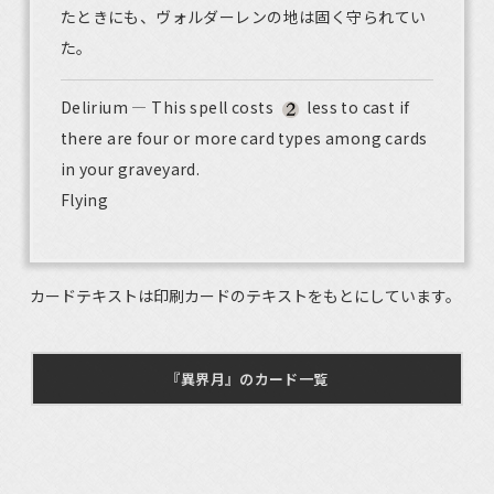
たときにも、ヴォルダーレンの地は固く守られてい
た。
Delirium — This spell costs
less to cast if
there are four or more card types among cards
in your graveyard.
Flying
カードテキストは印刷カードのテキストをもとにしています。
『異界月』のカード一覧