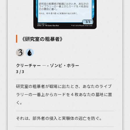
《研究室の粗暴者》
クリーチャー ― - ゾンビ・ホラー
3 / 3
研究室の粗暴者が戦場に出たとき、あなたのライブ
ラリーの一番上からカードを４枚あなたの墓地に置
く。
それは、部外者の侵入と実験体の逃亡を防ぐ。