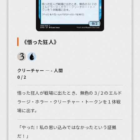
《悟った狂人》
クリーチャー ― - 人間
0 / 2
悟った狂人が戦場に出たとき、無色の３/２のエルド
ラージ・ホラー・クリーチャー・トークンを１体戦
場に出す。
「やった！私の思い込みではなかったという証拠
だ！」