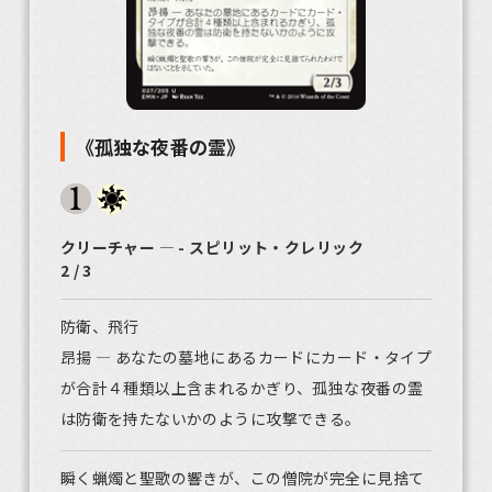
《孤独な夜番の霊》
クリーチャー ― - スピリット・クレリック
2 / 3
防衛、飛行
昂揚 ― あなたの墓地にあるカードにカード・タイプ
が合計４種類以上含まれるかぎり、孤独な夜番の霊
は防衛を持たないかのように攻撃できる。
瞬く蝋燭と聖歌の響きが、この僧院が完全に見捨て