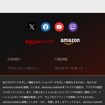
利用規約
行動規範
プライバシーポリシー
カスタマーサポート
ファンコンテンツ・ポリシー
個人情報の販売や共有を許可し
ない
私たちのサイトを正しく機能させセッションデータを正しく匿名化するために、私たちは
necessary cookieを使用しています。necessary cookieのオプトアウト設定は、ブラウザの設定
COOKIE
プレスリリース
から行ってください。また、お客さま１人１人に合ったコンテンツや広告をご提供したり、ソ
ーシャルメディアの機能を配信したり、ウェブのトラフィックを解析したりするために、
会社情報
お問い合わせ
optional cookieも使用しています 「はい、同意します」をクリックすると、optional Cookieの