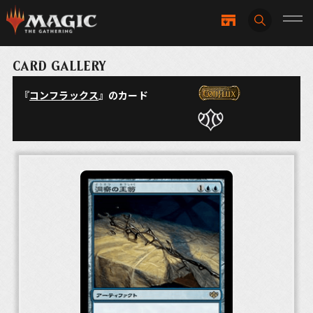
CARD GALLERY
『
コンフラックス
』のカード