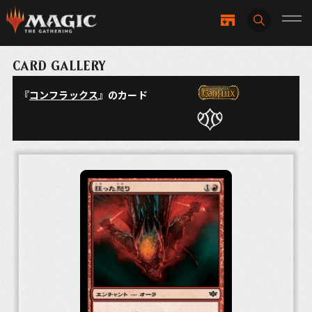
CARD GALLERY
『
コンフラックス
』のカード