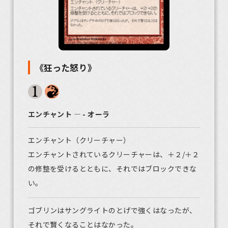
《狂った怒り》
エンチャント ― - オーラ
エンチャント（クリーチャー）
エンチャントされているクリーチャーは、＋２/＋２
の修整を受けるとともに、それではブロックできな
い。
ゴブリンはサングライトのとげで強くはなったが、
それで賢くなることはなかった。