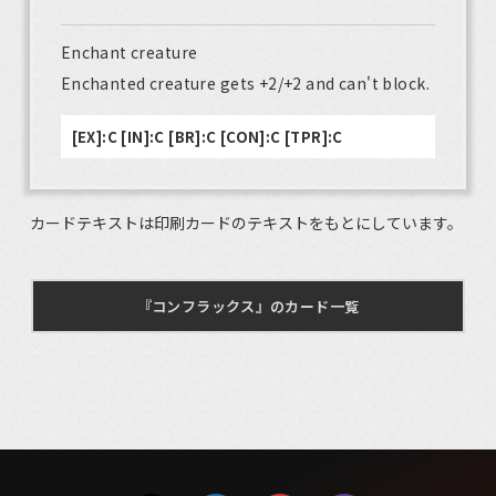
Enchant creature
Enchanted creature gets +2/+2 and can't block.
[EX]:C [IN]:C [BR]:C [CON]:C [TPR]:C
カードテキストは印刷カードのテキストをもとにしています。
『コンフラックス』のカード一覧