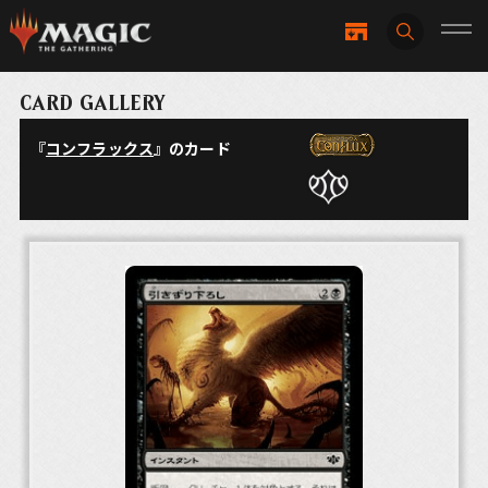
CARD GALLERY
『
コンフラックス
』のカード