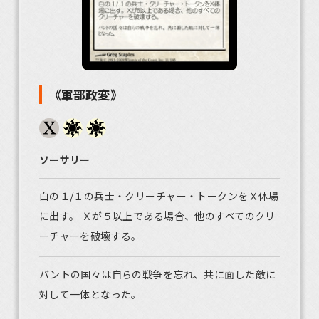
《軍部政変》
ソーサリー
白の１/１の兵士・クリーチャー・トークンをＸ体場
に出す。 Ｘが５以上である場合、他のすべてのクリ
ーチャーを破壊する。
バントの国々は自らの戦争を忘れ、共に面した敵に
対して一体となった。