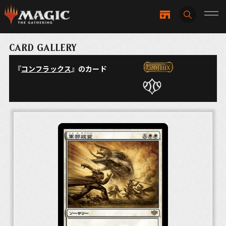
CARD GALLERY
『
コンフラックス
』のカード