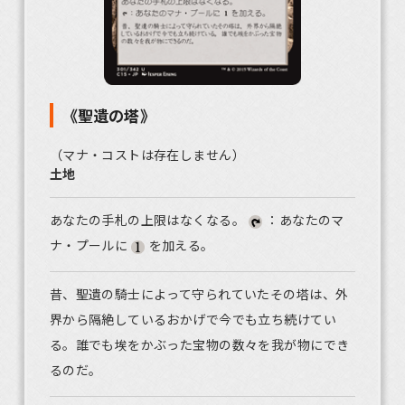
《聖遺の塔》
（マナ・コストは存在しません）
土地
あなたの手札の上限はなくなる。
：あなたのマ
ナ・プールに
を加える。
昔、聖遺の騎士によって守られていたその塔は、外
界から隔絶しているおかげで今でも立ち続けてい
る。誰でも埃をかぶった宝物の数々を我が物にでき
るのだ。