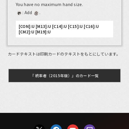
You have no maximum hand size.
: Add
.
[CON]:U [M13]:U [C14]:U [C15]:U [C16]:U
[CM2]:U [M19]:U
カードテキストは印刷カードのテキストをもとにしています。
『 統率者（2015年版）』のカード一覧