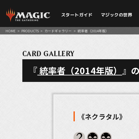
スタートガイド
マジックの世界
HOME
>
PRODUCTS
>
カードギャラリー
>
統率者（2014年版）
CARD GALLERY
『
統率者（2014年版）
』
《ネクラタル》