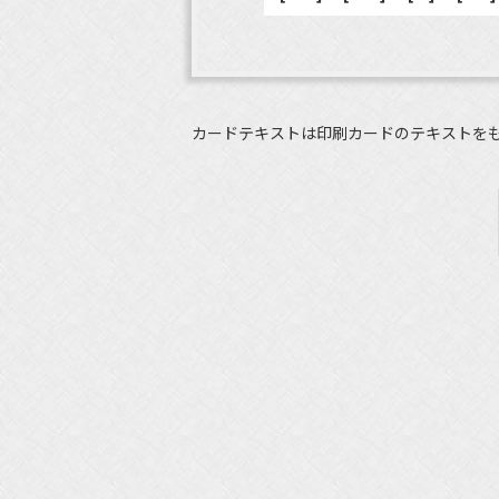
カードテキストは印刷カードのテキストを