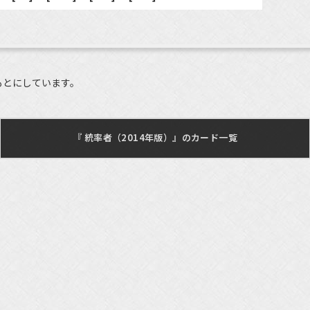
もとにしています。
『 統率者（2014年版）』のカード一覧