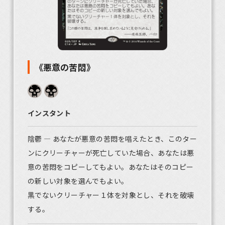
《悪意の苦悶》
インスタント
陰鬱 ― あなたが悪意の苦悶を唱えたとき、このター
ンにクリーチャーが死亡していた場合、あなたは悪
意の苦悶をコピーしてもよい。あなたはそのコピー
の新しい対象を選んでもよい。
黒でないクリーチャー１体を対象とし、それを破壊
する。