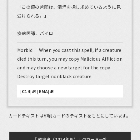
「この類の苦悶は、清浄を探し求めているように見
受けられる。」
――疫病医師、バイロ
Morbid — When you cast this spell, if a creature
died this turn, you may copy Malicious Affliction
and may choose a new target for the copy.
Destroy target nonblack creature.
[C14]:R [EMA]:R
カードテキストは印刷カードのテキストをもとにしています。
『 統率者（2014年版）』のカード一覧