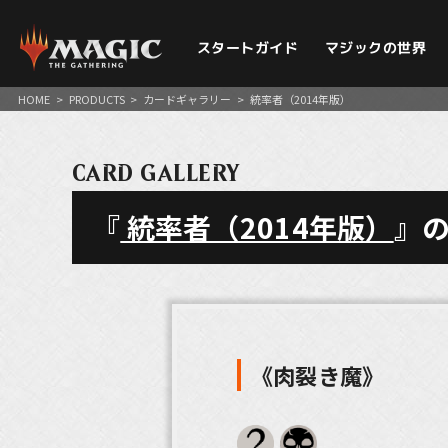
スタートガイド
マジックの世界
HOME
>
PRODUCTS
>
カードギャラリー
>
統率者（2014年版）
CARD GALLERY
『
統率者（2014年版）
』
《肉裂き魔》