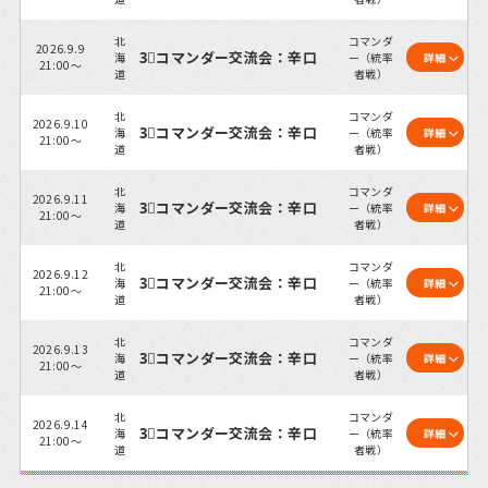
北
コマンダ
2026.9.9
3⃣コマンダー交流会：辛口
海
ー（統率
詳細
21:00～
道
者戦）
北
コマンダ
2026.9.10
3⃣コマンダー交流会：辛口
海
ー（統率
詳細
21:00～
道
者戦）
北
コマンダ
2026.9.11
3⃣コマンダー交流会：辛口
海
ー（統率
詳細
21:00～
道
者戦）
北
コマンダ
2026.9.12
3⃣コマンダー交流会：辛口
海
ー（統率
詳細
21:00～
道
者戦）
北
コマンダ
2026.9.13
3⃣コマンダー交流会：辛口
海
ー（統率
詳細
21:00～
道
者戦）
北
コマンダ
2026.9.14
3⃣コマンダー交流会：辛口
海
ー（統率
詳細
21:00～
道
者戦）