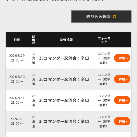
絞り込み検索
開
フォーマ
日程
催
開催情報
ット
地
北
コマンダ
2026.8.29
3⃣コマンダー交流会：辛口
海
ー（統率
詳細
21:00～
道
者戦）
北
コマンダ
2026.8.30
3⃣コマンダー交流会：辛口
海
ー（統率
詳細
21:00～
道
者戦）
北
コマンダ
2026.8.31
3⃣コマンダー交流会：辛口
海
ー（統率
詳細
21:00～
道
者戦）
北
コマンダ
2026.9.1
3⃣コマンダー交流会：辛口
海
ー（統率
詳細
21:00～
道
者戦）