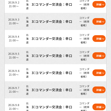
北
コマンダ
2026.9.2
3⃣コマンダー交流会：辛口
海
ー（統率
詳細
21:00～
道
者戦）
北
コマンダ
2026.9.3
3⃣コマンダー交流会：辛口
海
ー（統率
詳細
21:00～
道
者戦）
北
コマンダ
2026.9.4
3⃣コマンダー交流会：辛口
海
ー（統率
詳細
21:00～
道
者戦）
北
コマンダ
2026.9.5
3⃣コマンダー交流会：辛口
海
ー（統率
詳細
21:00～
道
者戦）
北
コマンダ
2026.9.6
3⃣コマンダー交流会：辛口
海
ー（統率
詳細
21:00～
道
者戦）
北
コマンダ
2026.9.7
3⃣コマンダー交流会：辛口
海
ー（統率
詳細
21:00～
道
者戦）
北
コマンダ
2026.9.8
3⃣コマンダー交流会：辛口
海
ー（統率
詳細
21:00～
道
者戦）