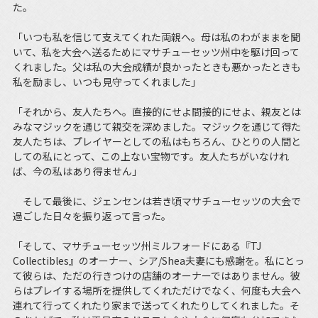
た。
「いつも私を信じて支えてくれた両親へ。母は私のわがままを聞
いて、私を大会へ送るためにマサチューセッツ州中を駆け回って
くれました。父は私の大会成績が良かったときも悪かったときも
私を励まし、いつも見守ってくれました」
「それから、友人たちへ。直接的にせよ間接的にせよ、親友とは
みなマジックを通じて親交を深めました。マジックを通じて得た
友人たちは、プレイヤーとしての私はもちろん、ひとりの人間と
しての私にとって、この上ない宝物です。友人たちがいなけれ
ば、今の私はあり得ません」
そして最後に、ジェンセンは若き頃マサチューセッツの大会で
過ごした日々を振り返って言った。
「そして、マサチューセッツ州ミルフォードにある『TJ
Collectibles』のオーナー、シア/Shea夫妻にも感謝を。私にとっ
て彼らは、ただの行きつけの店舗のオーナーではありません。彼
らはプレイする場所を提供してくれただけでなく、何度も大会へ
連れて行ってくれたり家まで送ってくれたりしてくれました。そ