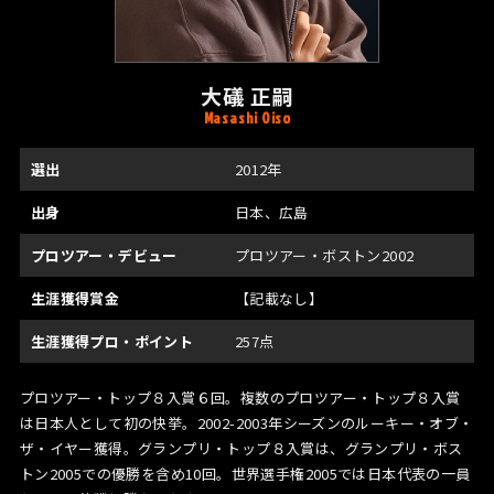
大礒 正嗣
Masashi Oiso
選出
2012年
出身
日本、広島
プロツアー・デビュー
プロツアー・ボストン2002
生涯獲得賞金
【記載なし】
生涯獲得プロ・ポイント
257点
プロツアー・トップ８入賞６回。複数のプロツアー・トップ８入賞
は日本人として初の快挙。2002-2003年シーズンのルーキー・オブ・
ザ・イヤー獲得。グランプリ・トップ８入賞は、グランプリ・ボス
トン2005での優勝を含め10回。世界選手権2005では日本代表の一員