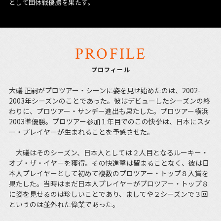
として団体戦優勝を果たす。
PROFILE
プロフィール
大礒 正嗣がプロツアー・シーンに姿を見せ始めたのは、2002-
2003年シーズンのことであった。彼はデビューしたシーズンの終
わりに、プロツアー・サンデー進出も果たした。プロツアー横浜
2003準優勝。プロツアー参加１年目でのこの快挙は、日本にスタ
ー・プレイヤーが生まれることを予感させた。
大礒はそのシーズン、日本人としては２人目となるルーキー・
オブ・ザ・イヤーを獲得。その快進撃は留まることなく、彼は日
本人プレイヤーとして初めて複数のプロツアー・トップ８入賞を
果たした。当時はまだ日本人プレイヤーがプロツアー・トップ８
に姿を見せるのは珍しいことであり、ましてや２シーズンで３回
というのは並外れた偉業であった。