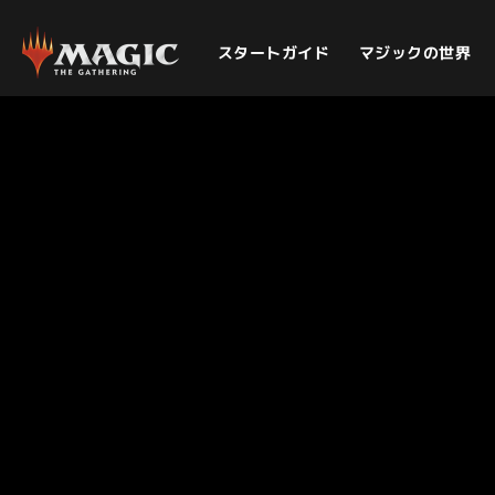
スタートガイド
マジックの世界