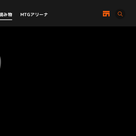
MTGアリーナ
読み物