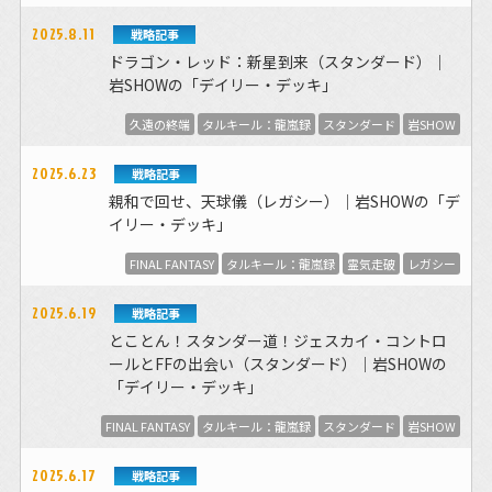
2025.8.11
戦略記事
ドラゴン・レッド：新星到来（スタンダード）｜
岩SHOWの「デイリー・デッキ」
久遠の終端
タルキール：龍嵐録
スタンダード
岩SHOW
2025.6.23
戦略記事
親和で回せ、天球儀（レガシー）｜岩SHOWの「デ
イリー・デッキ」
FINAL FANTASY
タルキール：龍嵐録
霊気走破
レガシー
2025.6.19
戦略記事
とことん！スタンダー道！ジェスカイ・コントロ
ールとFFの出会い（スタンダード）｜岩SHOWの
「デイリー・デッキ」
FINAL FANTASY
タルキール：龍嵐録
スタンダード
岩SHOW
2025.6.17
戦略記事