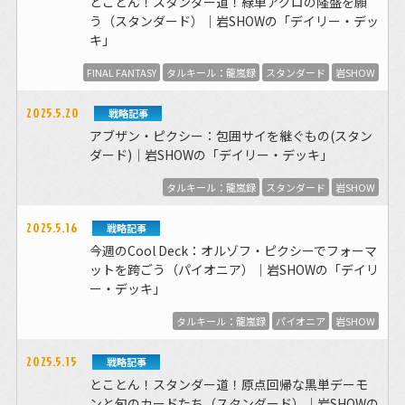
とことん！スタンダー道！緑単アグロの隆盛を願
う（スタンダード）｜岩SHOWの「デイリー・デッ
キ」
FINAL FANTASY
タルキール：龍嵐録
スタンダード
岩SHOW
2025.5.20
戦略記事
アブザン・ピクシー：包囲サイを継ぐもの(スタン
ダード)｜岩SHOWの「デイリー・デッキ」
タルキール：龍嵐録
スタンダード
岩SHOW
2025.5.16
戦略記事
今週のCool Deck：オルゾフ・ピクシーでフォーマ
ットを跨ごう（パイオニア）｜岩SHOWの「デイリ
ー・デッキ」
タルキール：龍嵐録
パイオニア
岩SHOW
2025.5.15
戦略記事
とことん！スタンダー道！原点回帰な黒単デーモ
ンと旬のカードたち（スタンダード）｜岩SHOWの