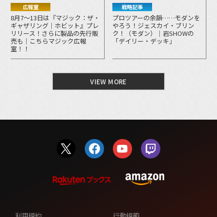
広報室
戦略記事
8月7～13日は『マジック：ザ・
プロツアーの余韻……モダンを
ギャザリング｜ホビット』プレ
やろう！ジェスカイ・ブリン
リリース！さらに製品の先行販
ク！（モダン）｜岩SHOWの
売も｜こちらマジック広報
「デイリー・デッキ」
室！！
VIEW MORE
利用規約
行動規範