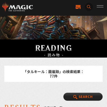
READING
- 読み物 -
「タルキール：龍嵐録」の検索結果：
77件
SEARCH