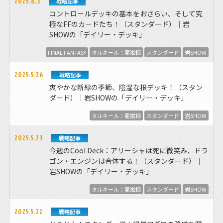
2025.6.3
戦略記事
コントロールデッキの基本をおさらい、そして究
極なFFのカードたち！（スタンダード）｜岩
SHOWの「デイリー・デッキ」
FINAL FANTASY
タルキール：龍嵐録
スタンダード
岩SHOW
2025.5.26
戦略記事
爽やかな新緑の季節、陰湿な根デッキ！（スタン
ダード）｜岩SHOWの「デイリー・デッキ」
タルキール：龍嵐録
スタンダード
岩SHOW
2025.5.23
戦略記事
今週のCool Deck：アリーシャは死に微笑み、ドラ
ゴン・エンジンは合体する！（スタンダード）｜
岩SHOWの「デイリー・デッキ」
タルキール：龍嵐録
スタンダード
岩SHOW
2025.5.22
戦略記事