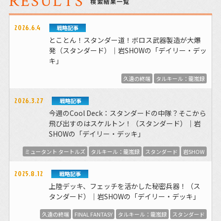
RESULTS
検索結果一覧
2026.6.4
戦略記事
とことん！スタンダー道！ボロス武器製造が大爆
発（スタンダード）｜岩SHOWの「デイリー・デッ
キ」
久遠の終端
タルキール：龍嵐録
2026.3.27
戦略記事
今週のCool Deck：スタンダードの中隊？そこから
飛び出すのはスケルトン！（スタンダード）｜岩
SHOWの「デイリー・デッキ」
ミュータント タートルズ
タルキール：龍嵐録
スタンダード
岩SHOW
2025.8.12
戦略記事
上陸デッキ、フェッチを活かした秘密兵器！（ス
タンダード）｜岩SHOWの「デイリー・デッキ」
久遠の終端
FINAL FANTASY
タルキール：龍嵐録
スタンダード