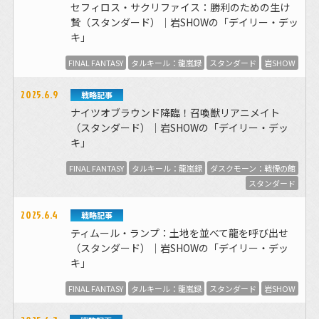
セフィロス・サクリファイス：勝利のための生け
贄（スタンダード）｜岩SHOWの「デイリー・デッ
キ」
FINAL FANTASY
タルキール：龍嵐録
スタンダード
岩SHOW
2025.6.9
戦略記事
ナイツオブラウンド降臨！召喚獣リアニメイト
（スタンダード）｜岩SHOWの「デイリー・デッ
キ」
FINAL FANTASY
タルキール：龍嵐録
ダスクモーン：戦慄の館
スタンダード
2025.6.4
戦略記事
ティムール・ランプ：土地を並べて龍を呼び出せ
（スタンダード）｜岩SHOWの「デイリー・デッ
キ」
FINAL FANTASY
タルキール：龍嵐録
スタンダード
岩SHOW