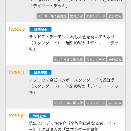
「デイリー・デッキ」
タルキール：龍嵐録
霊気走破
スタンダード
岩SHOW
2025.5.13
戦略記事
ラクドス・デーモン：君も大会を開いてみよう！
（スタンダード）｜岩SHOWの「デイリー・デッ
キ」
タルキール：龍嵐録
スタンダード
岩SHOW
2025.5.12
戦略記事
アゾリウス全知コンボ：スタンダードで遊ぼう！
（スタンダード）｜岩SHOWの「デイリー・デッ
キ」
タルキール：龍嵐録
スタンダード
岩SHOW
2025.5.8
戦略記事
第55回：デッキ紹介《全族党に連なる者、ベト
ー》｜クロタカの「コマンダー図書館」