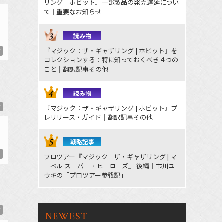
リング｜ホビット』一部製品の発売遅延につい
て｜重要なお知らせ
読み物
『マジック：ザ・ギャザリング | ホビット』を
W
コレクションする：特に知っておくべき４つの
こと｜翻訳記事その他
読み物
W
『マジック：ザ・ギャザリング | ホビット』プ
レリリース・ガイド｜翻訳記事その他
戦略記事
ズ
プロツアー『マジック：ザ・ギャザリング | マ
ーベル スーパー・ヒーローズ』 後編｜市川ユ
ウキの「プロツアー参戦記」
W
NEWEST