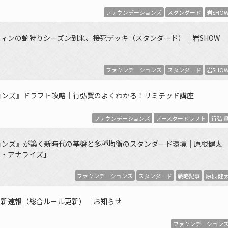
ファウンデーションズ
スタンダード
岩SHO
ィンの蛇狩りシーズン到来、接死デッキ（スタンダード）｜岩SHOW
ファウンデーションズ
スタンダード
岩SHO
ョンズ』ドラフト攻略｜行弘賢のよくわかる！リミテッド講座
ファウンデーションズ
ブースタードラフト
行弘 
ョンズ』が築く新時代の基盤と多種均衡のスタンダード環境｜原根健太
ド・アナライズ」
ファウンデーションズ
スタンダード
戦略記事
原根 健
更新速報（総合ルール更新）｜お知らせ
ファウンデーション