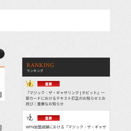
RANKING
ランキング
重要
『マジック：ザ・ギャザリング | ホビット』一
W
部カードにおけるテキスト訂正のお知らせとお
詫び｜重要なお知らせ
重要
WPN加盟店舗における『マジック：ザ・ギャザ
W