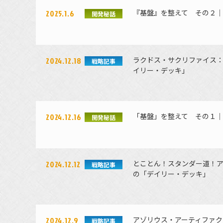
『基盤』を整えて その２｜Mak
2025.1.6
開発秘話
ラクドス・サクリファイス：
2024.12.18
戦略記事
イリー・デッキ」
「基盤」を整えて その１｜Mak
2024.12.16
開発秘話
とことん！スタンダー道！ア
2024.12.12
戦略記事
の「デイリー・デッキ」
アゾリウス・アーティファク
2024.12.9
戦略記事