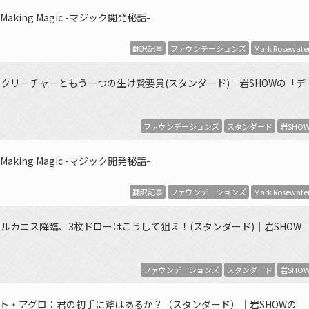
ing Magic -マジック開発秘話-
翻訳記事
ファウンデーションズ
Mark Rosewate
クリーチャーともう一つの生け贄要員(スタンダード)｜岩SHOWの「デ
ファウンデーションズ
スタンダード
岩SHO
ing Magic -マジック開発秘話-
翻訳記事
ファウンデーションズ
Mark Rosewate
ルカニス降臨、3枚ドローはこうして狙え！(スタンダード)｜岩SHOW
ファウンデーションズ
スタンダード
岩SHO
ト・アグロ：君の初手に斧はあるか？（スタンダード）｜岩SHOWの