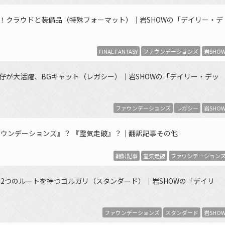
定構築！クラウドと装備品（特殊フォーマット）｜岩SHOWの「デイリー・デ
FINAL FANTASY
ファウンデーションズ
岩SHO
の猫の仔が大活躍、BGキャット（レガシー）｜岩SHOWの「デイリー・デッ
ファウンデーションズ
レガシー
岩SHO
ウンデーションズ』？ 『霊気走破』？｜翻訳記事その他
翻訳記事
霊気走破
ファウンデーション
2つのルートを持つゴルガリ（スタンダード）｜岩SHOWの「デイリ
ファウンデーションズ
スタンダード
岩SHO