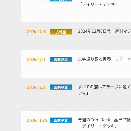
「デイリー・デッキ」
2024年12月6日号｜週刊マ
2024.12.6
広報室
文字通り蘇る青春、リアニメ
2024.12.3
戦略記事
すべての猫はアラーボに通ず
2024.12.2
戦略記事
ッキ」
今週のCool Deck：黒
2024.11.29
戦略記事
「デイリー・デッキ」