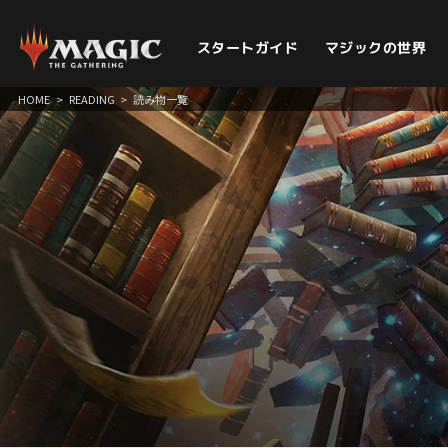
スタートガイド
マジックの世界
HOME
>
READING
>
読み物一覧