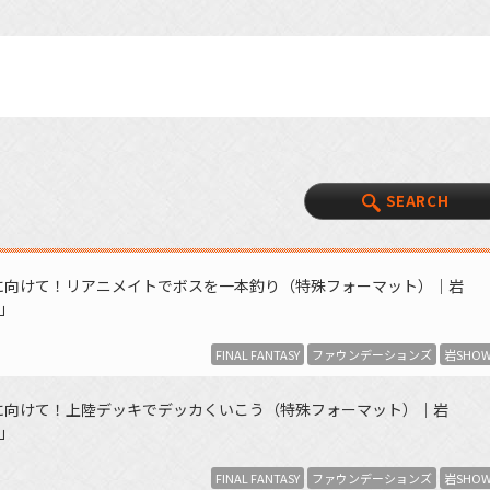
SEARCH
」に向けて！リアニメイトでボスを一本釣り（特殊フォーマット）｜岩
キ」
FINAL FANTASY
ファウンデーションズ
岩SHO
」に向けて！上陸デッキでデッカくいこう（特殊フォーマット）｜岩
キ」
FINAL FANTASY
ファウンデーションズ
岩SHO