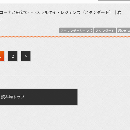
ーマをコーナと秘宝で……スゥルタイ・レジェンズ（スタンダード）｜岩
キ」
ファウンデーションズ
スタンダード
岩SHO
1
2
>
読み物トップ