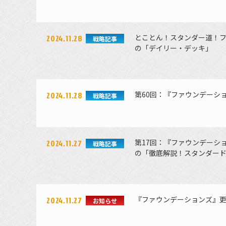
とことん！スタンダー道！フ
2024.11.28
戦略記事
の「デイリー・デッキ」
第60回：『ファウンデーシ
2024.11.28
戦略記事
第17回：『ファウンデーシ
2024.11.27
戦略記事
の「徹底解説！スタンダー
『ファウンデーションズ』
2024.11.27
お知らせ