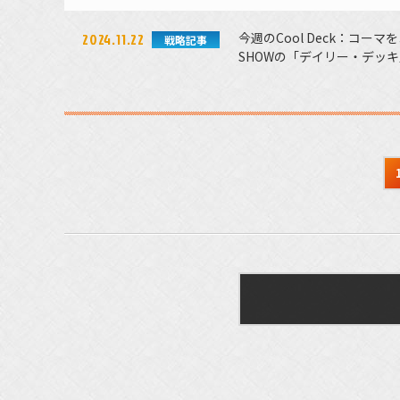
今週のCool Deck：コ
2024.11.22
戦略記事
SHOWの「デイリー・デッ