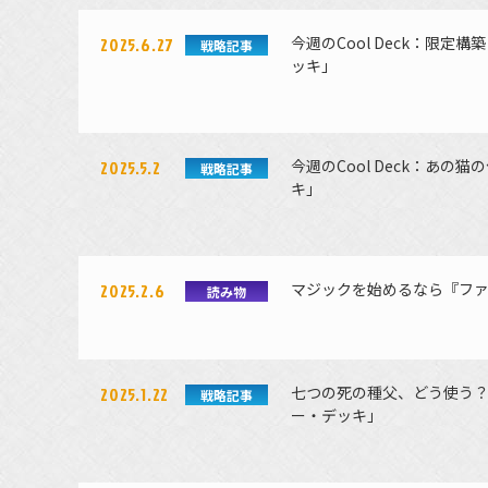
今週のCool Deck：限
2025.6.27
戦略記事
ッキ」
今週のCool Deck：あ
2025.5.2
戦略記事
キ」
マジックを始めるなら『ファ
2025.2.6
読み物
七つの死の種父、どう使う？
2025.1.22
戦略記事
ー・デッキ」