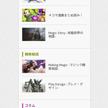
４コマ漫画まとめ読み！
Magic Story -未踏世界の
物語-
開発秘話
Making Magic -マジック開
発秘話-
Play Design -プレイ・デ
ザイン-
コラム