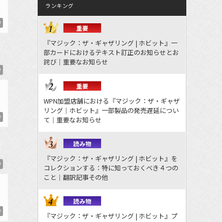
ランキング
W
重要
『マジック：ザ・ギャザリング | ホビット』一
部カードにおけるテキスト訂正のお知らせとお
詫び｜重要なお知らせ
W
重要
WPN加盟店舗における『マジック：ザ・ギャザ
リング｜ホビット』一部製品の発売遅延につい
W
て｜重要なお知らせ
読み物
『マジック：ザ・ギャザリング | ホビット』を
W
コレクションする：特に知っておくべき４つの
こと｜翻訳記事その他
読み物
W
『マジック：ザ・ギャザリング | ホビット』プ