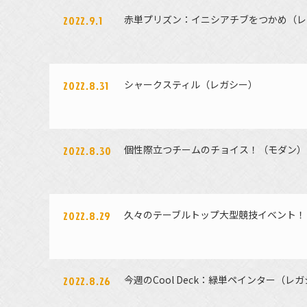
赤単プリズン：イニシアチブをつかめ（レ
2022.9.1
シャークスティル（レガシー）
2022.8.31
個性際立つチームのチョイス！（モダン）
2022.8.30
久々のテーブルトップ大型競技イベント！ 
2022.8.29
今週のCool Deck：緑単ペインター（レ
2022.8.26