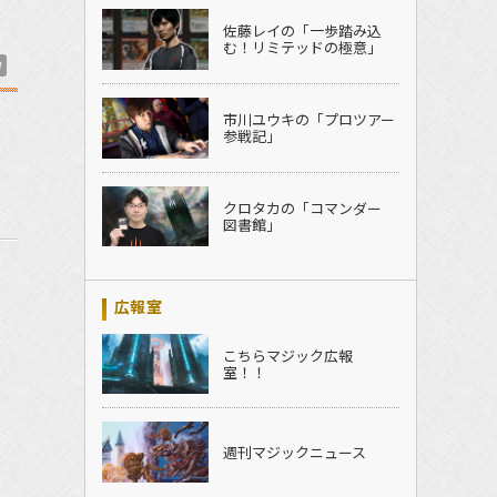
佐藤レイの「一歩踏み込
む！リミテッドの極意」
W
市川ユウキの「プロツアー
参戦記」
クロタカの「コマンダー
図書館」
広報室
こちらマジック広報
室！！
週刊マジックニュース