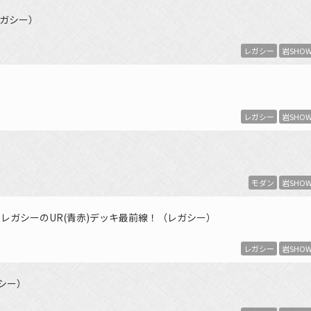
ガシー）
レガシー
岩SHO
レガシー
岩SHO
モダン
岩SHO
レガシーのUR(青赤)デッキ最前線！（レガシー）
レガシー
岩SHO
ガシー）