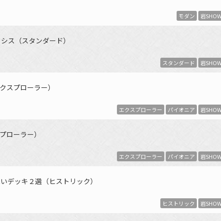
モダン
岩SHO
クシス（スタンダード）
スタンダード
岩SHO
クスプローラー）
エクスプローラー
パイオニア
岩SHO
プローラー）
エクスプローラー
パイオニア
岩SHO
赤いデッキ２選（ヒストリック）
ヒストリック
岩SHO