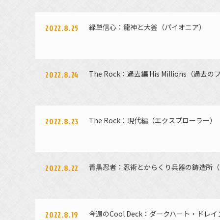
緑単信心：龍神と大釜（パイオニア）
2022.8.25
The Rock：過去編 His Millions（過
2022.8.24
The Rock：現代編（エクスプローラー）
2022.8.23
青黒忍者：忍術とからくり兵器の鋳造所（
2022.8.22
今週のCool Deck：ダークハート・ドレ
2022.8.19