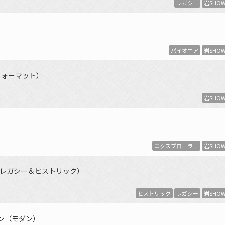
レガシー
岩SHO
パイオニア
岩SHO
去のフォーマット）
岩SHO
エクスプローラー
岩SHO
レガシー＆ヒストリック）
ヒストリック
レガシー
岩SHO
イン（モダン）