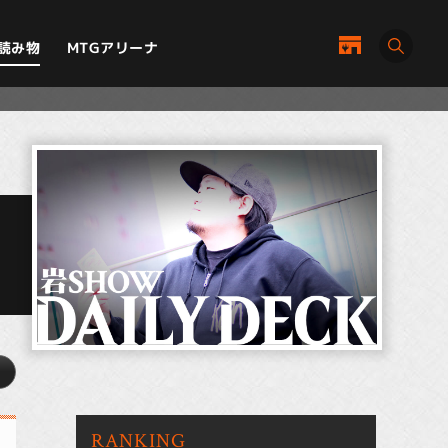
MTGアリーナ
読み物
RANKING