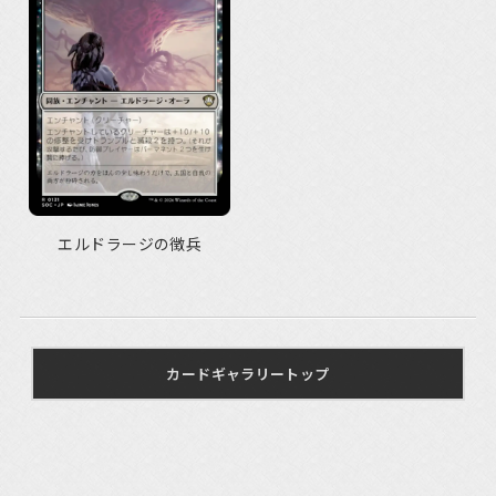
エルドラージの徴兵
カードギャラリートップ