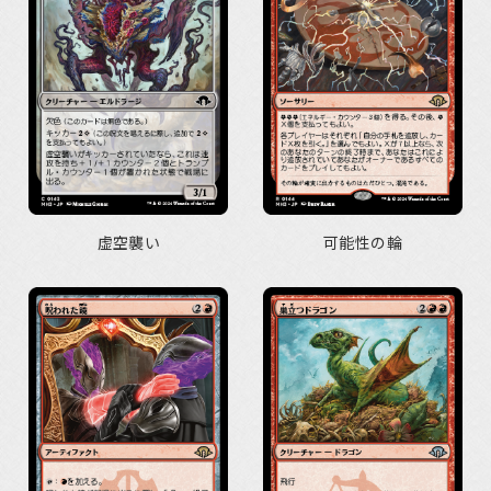
虚空襲い
可能性の輪