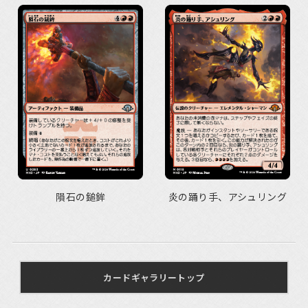
隕石の鎚鉾
炎の踊り手、アシュリング
カードギャラリートップ