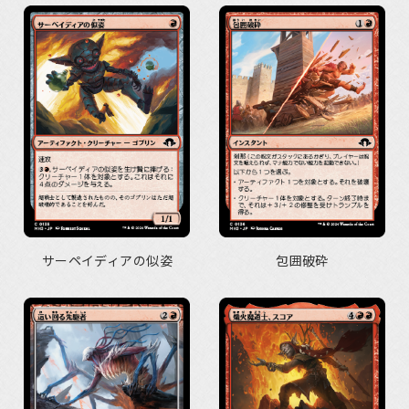
サーペイディアの似姿
包囲破砕