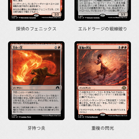
探偵のフェニックス
エルドラージの戦線破り
牙持つ炎
重複の閃光