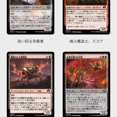
這い回る先駆者
熾火魔道士、スコア