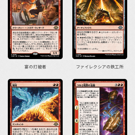
宴の打破者
ファイレクシアの鉄工所