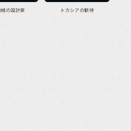
機械の設計家
トカシアの歓待