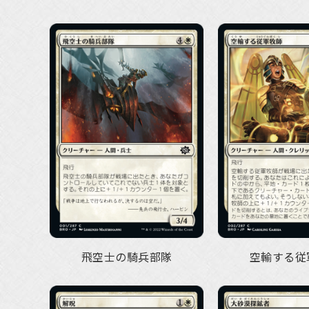
飛空士の騎兵部隊
空輸する従