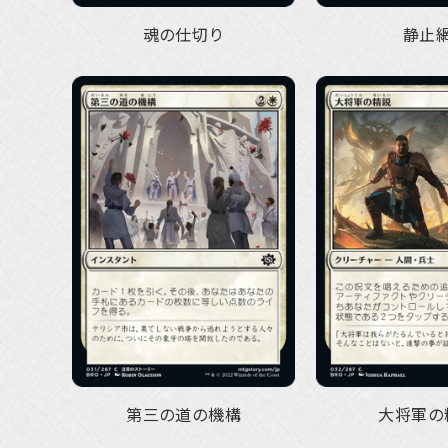
魂の仕切り
静止
第三の道の機構
大将軍の