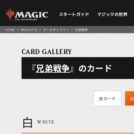
スタートガイド
マジックの世界
HOME
>
PRODUCTS
>
カードギャラリー
>
兄弟戦争
CARD GALLERY
『
兄弟戦争
』のカード
全カード
白
WHITE