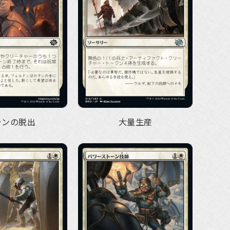
ランの脱出
大量生産