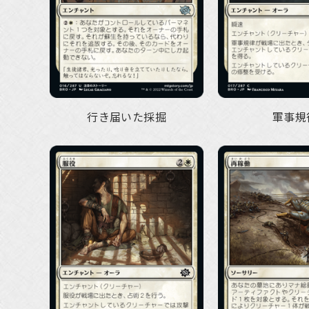
行き届いた採掘
軍事規