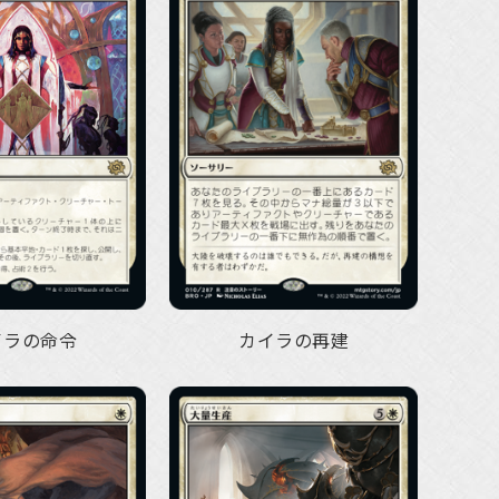
イラの命令
カイラの再建