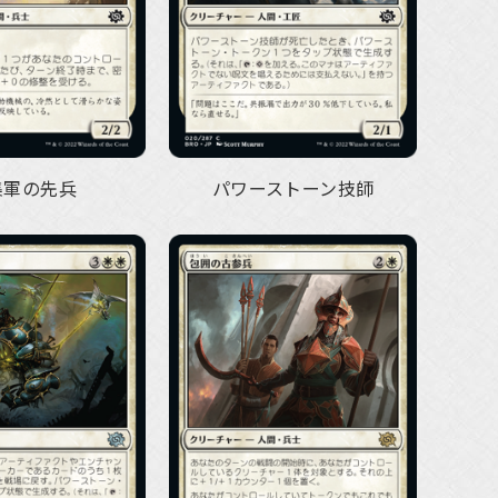
集軍の先兵
パワーストーン技師