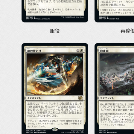
服役
再稼