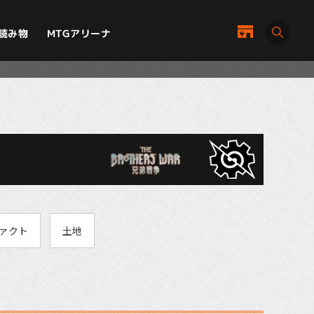
MTGアリーナ
読み物
ァクト
土地