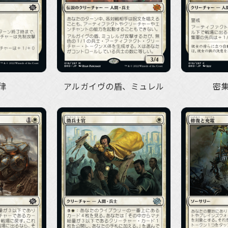
律
アルガイヴの盾、ミュレル
密