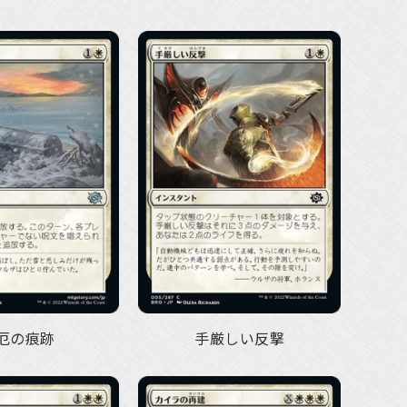
厄の痕跡
手厳しい反撃