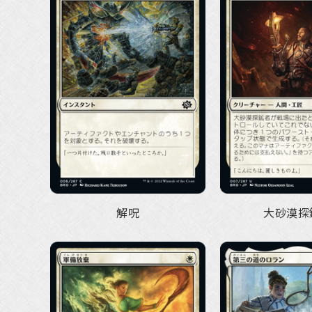
解呪
大砂漠探