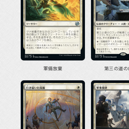
軍備放棄
第三の道の