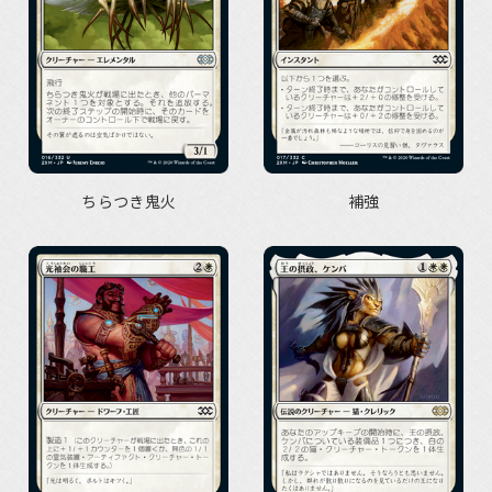
ちらつき鬼火
補強