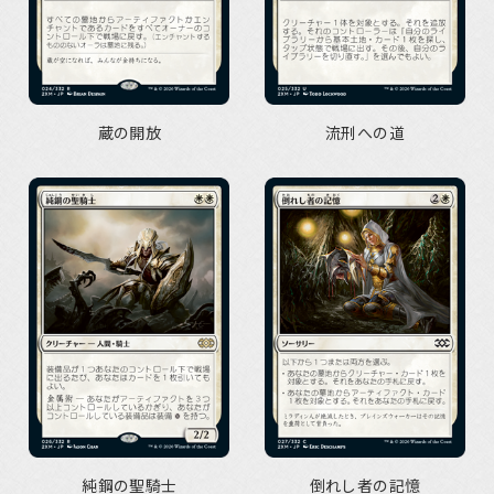
蔵の開放
流刑への道
純鋼の聖騎士
倒れし者の記憶