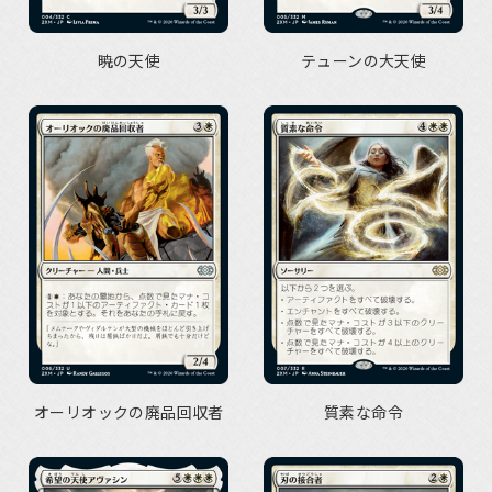
暁の天使
テューンの大天使
オーリオックの廃品回収者
質素な命令