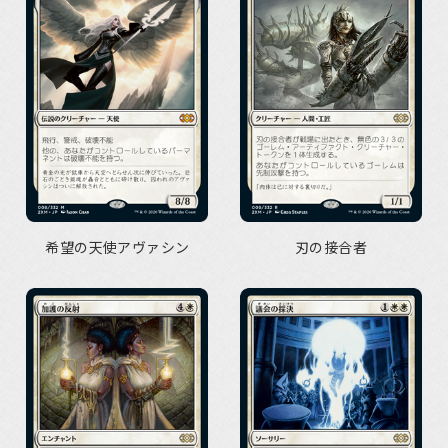
希望の天使アヴァシン
刃の接合者