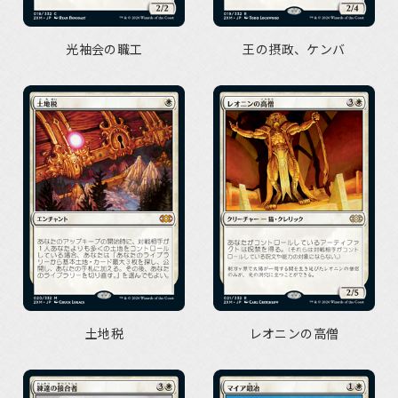
光袖会の職工
王の摂政、ケンバ
土地税
レオニンの高僧