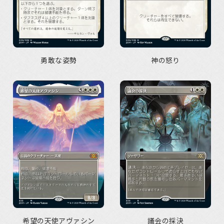
勇敢な姿勢
神の怒り
希望の天使アヴァシン
議会の採決