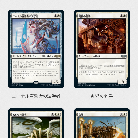
エーテル宣誓会の法学者
剣術の名手