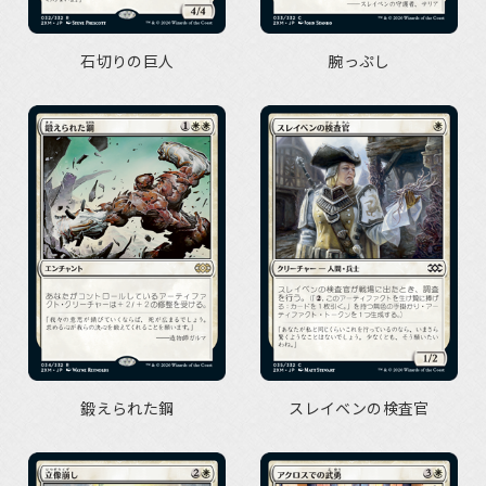
石切りの巨人
腕っぷし
鍛えられた鋼
スレイベンの検査官