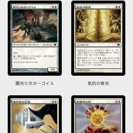
闇光りのガーゴイル
抵抗の微光