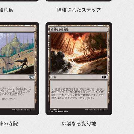
離れ島
隔離されたステップ
神の寺院
広漠なる変幻地