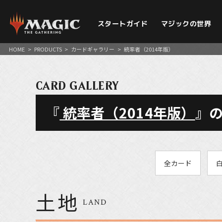
スタートガイド
マジックの世界
HOME
>
PRODUCTS
>
カードギャラリー
>
統率者（2014年版）
CARD GALLERY
『
統率者（2014年版）
』
全カード
土地
LAND