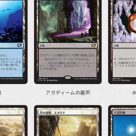
礁
アガディームの墓所