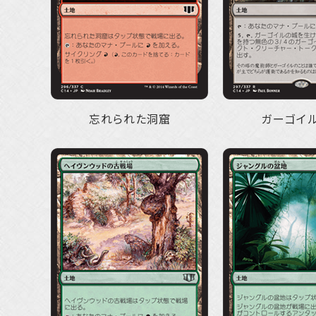
忘れられた洞窟
ガーゴイ