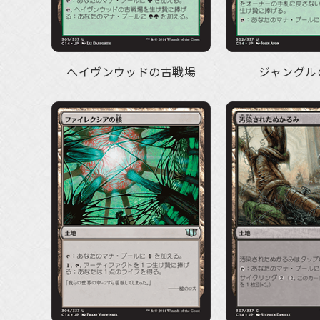
へイヴンウッドの古戦場
ジャングル