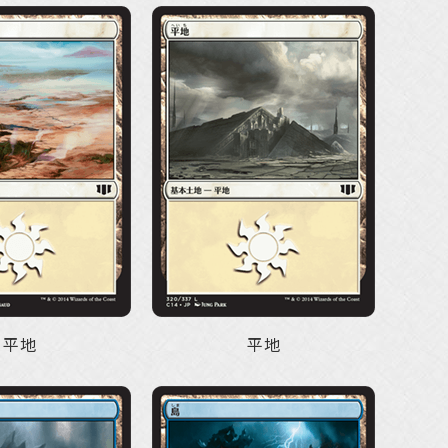
平地
平地