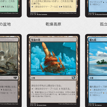
の盆地
乾燥高原
孤