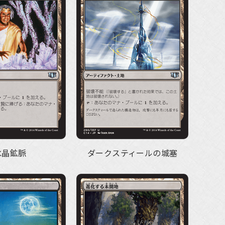
水晶鉱脈
ダークスティールの城塞