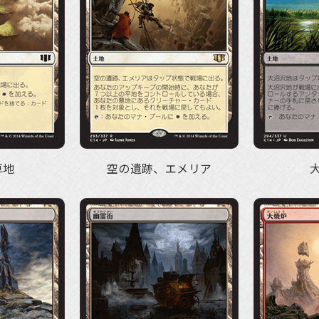
草地
空の遺跡、エメリア