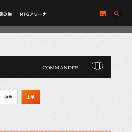
MTGアリーナ
読み物
無色
土地