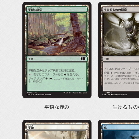
平穏な茂み
生けるもの