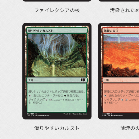
ファイレクシアの核
汚染された
滑りやすいカルスト
薄煙の