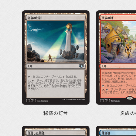
秘儀の灯台
炎族の