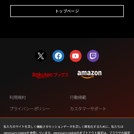
トップページ
利用規約
行動規範
プライバシーポリシー
カスタマーサポート
ファンコンテンツ・ポリシー
個人情報の販売や共有を許可し
ない
私たちのサイトを正しく機能させセッションデータを正しく匿名化するために、私たちは
necessary cookieを使用しています。necessary cookieのオプトアウト設定は、ブラウザの設定